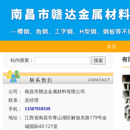
首页
有
站内搜索：
公司：
南昌市赣达金属材料有限公司
联系：
吴经理
手机：
13507910339
地址：
江西省南昌市青山湖区解放东路179号金
城国际43-121室