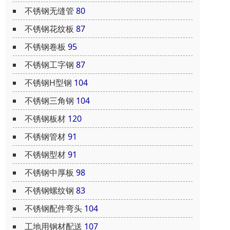
不锈钢无缝管
80
不锈钢花纹板
87
不锈钢卷板
95
不锈钢工字钢
87
不锈钢H型钢
104
不锈钢三角钢
104
不锈钢板材
120
不锈钢管材
91
不锈钢型材
91
不锈钢中厚板
98
不锈钢螺纹钢
83
不锈钢配件弯头
104
工地用钢材配送
107