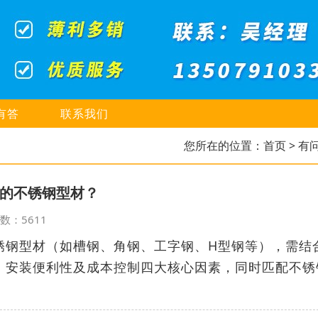
有答
联系我们
您所在的位置：
首页
> 有
的不锈钢型材？
览次数：5611
锈钢型材（如槽钢、角钢、工字钢、H型钢等），需结
、安装便利性及成本控制四大核心因素，同时匹配不锈