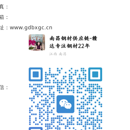
真：
箱：
址：
www.gdbxgc.cn
信：