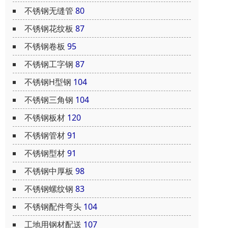
不锈钢无缝管
80
不锈钢花纹板
87
不锈钢卷板
95
不锈钢工字钢
87
不锈钢H型钢
104
不锈钢三角钢
104
不锈钢板材
120
不锈钢管材
91
不锈钢型材
91
不锈钢中厚板
98
不锈钢螺纹钢
83
不锈钢配件弯头
104
工地用钢材配送
107