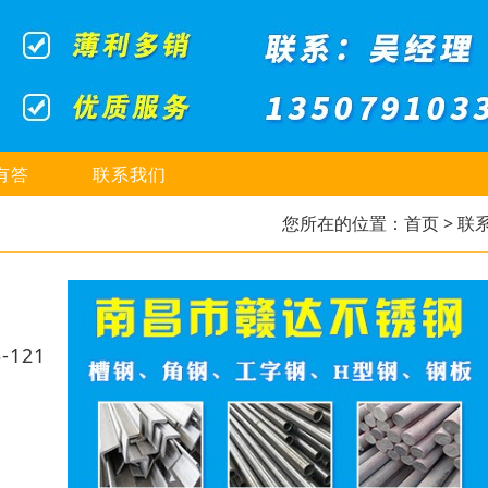
有答
联系我们
您所在的位置：
首页
> 联
121