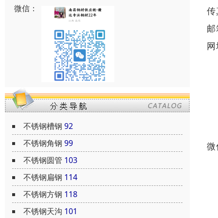
微信：
传
邮
网
不锈钢槽钢
92
不锈钢角钢
99
微
不锈钢圆管
103
不锈钢扁钢
114
不锈钢方钢
118
不锈钢天沟
101