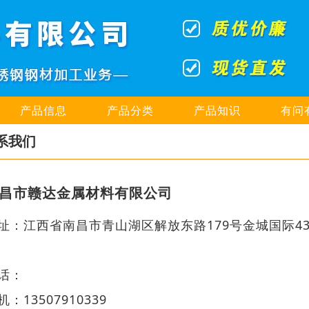
产品信息
产品分类
产品知识
有问
系我们
昌市赣达金属材料有限公司
址：江西省南昌市青山湖区解放东路179号金城国际43-
话：
机：13507910339