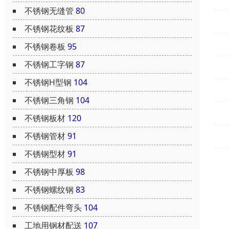
不锈钢无缝管
80
不锈钢花纹板
87
不锈钢卷板
95
不锈钢工字钢
87
不锈钢H型钢
104
不锈钢三角钢
104
不锈钢板材
120
不锈钢管材
91
不锈钢型材
91
不锈钢中厚板
98
不锈钢螺纹钢
83
不锈钢配件弯头
104
工地用钢材配送
107