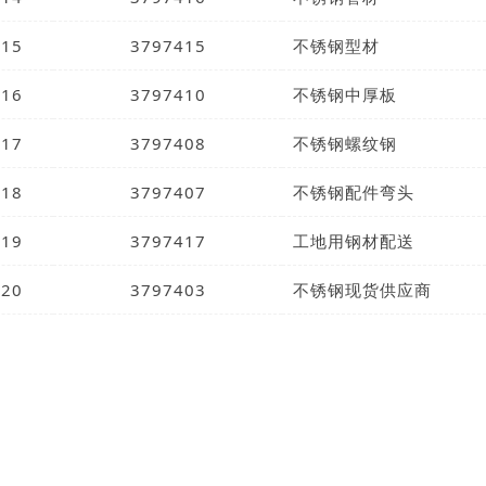
15
3797415
不锈钢型材
16
3797410
不锈钢中厚板
17
3797408
不锈钢螺纹钢
18
3797407
不锈钢配件弯头
19
3797417
工地用钢材配送
20
3797403
不锈钢现货供应商