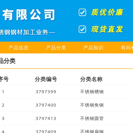
产品信息
产品分类
产品知识
有问
品分类
序号
分类编号
分类名称
1
3797399
不锈钢槽钢
2
3797400
不锈钢角钢
3
3797413
不锈钢圆管
4
3797409
不锈钢扁钢