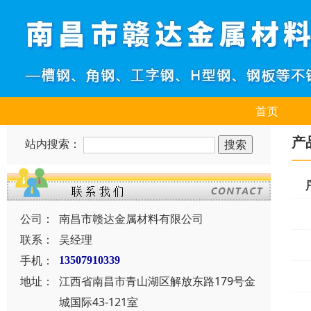
首页
产
站内搜索：
公司：
南昌市赣达金属材料有限公司
联系：
吴经理
手机：
13507910339
地址：
江西省南昌市青山湖区解放东路179号金
城国际43-121室