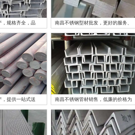
产，规格齐全，品
南昌不锈钢型材批发，更好的服务、
产，提供一站式送
南昌不锈钢管材销售，低廉的价格为