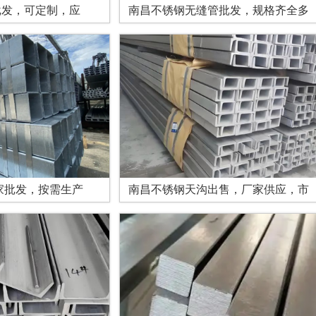
批发，可定制，应
南昌不锈钢无缝管批发，规格齐全多
家批发，按需生产
南昌不锈钢天沟出售，厂家供应，市