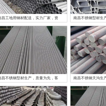
南昌工地用钢材配送，实力厂家，资
南昌不锈钢型材生
南昌不锈钢型材生产，质量为先，客
南昌不锈钢天沟生