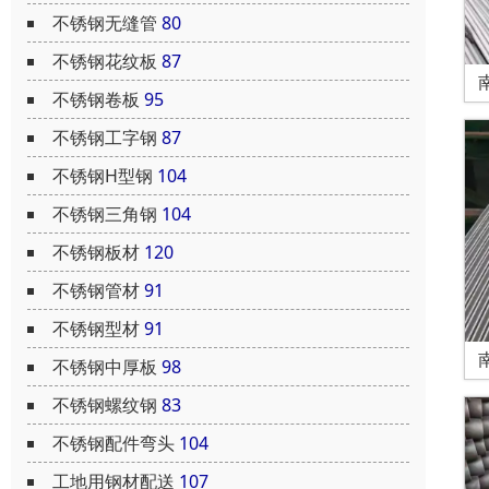
不锈钢无缝管
80
不锈钢花纹板
87
不锈钢卷板
95
不锈钢工字钢
87
不锈钢H型钢
104
不锈钢三角钢
104
不锈钢板材
120
不锈钢管材
91
不锈钢型材
91
不锈钢中厚板
98
不锈钢螺纹钢
83
不锈钢配件弯头
104
工地用钢材配送
107