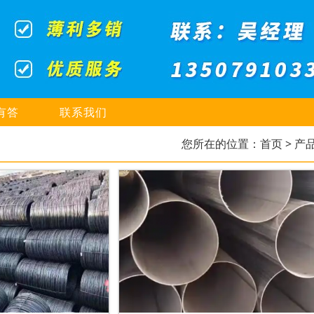
有答
联系我们
您所在的位置：
首页
> 产