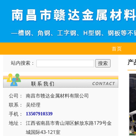
首页
产
站内搜索：
公司：
南昌市赣达金属材料有限公司
联系：
吴经理
手机：
13507910339
地址：
江西省南昌市青山湖区解放东路179号金
城国际43-121室