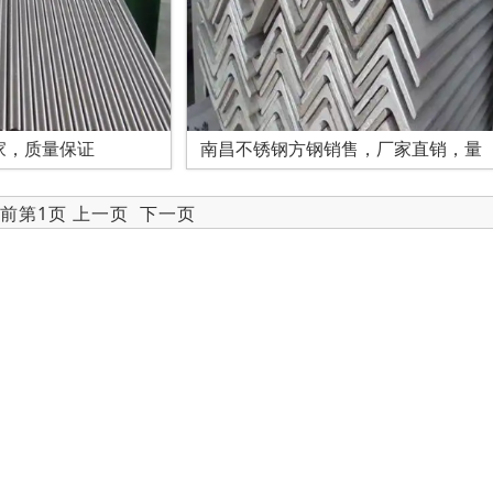
家，质量保证
南昌不锈钢方钢销售，厂家直销，量
当前第1页 上一页
下一页