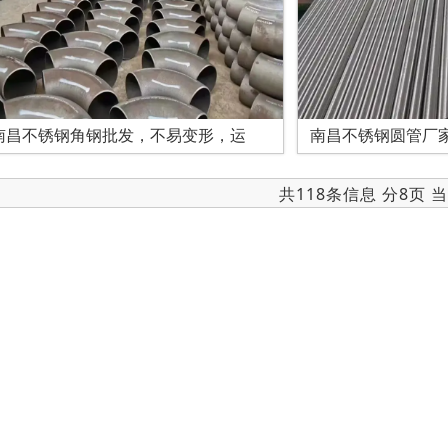
南昌不锈钢角钢批发，不易变形，运
南昌不锈钢圆管厂
共118条信息 分8页 