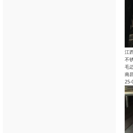
江
不锈
毛边
南
25-