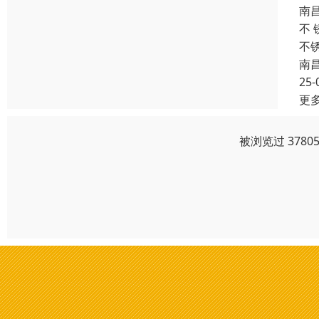
南
不
不
南
25-
更
被浏览过 378