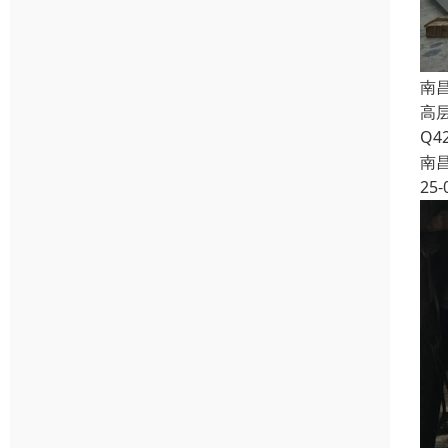
南
高
Q4
南
25-