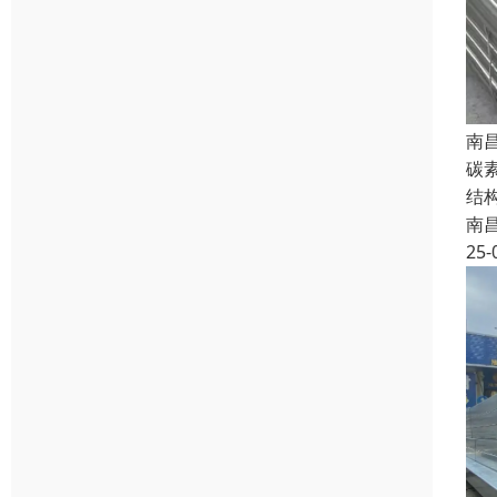
南
碳
结构
南
25-