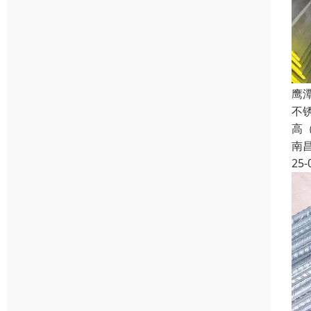
鹰
不
高（
南
25-