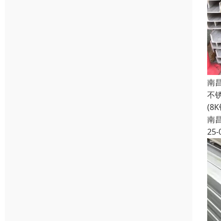
南
不
(8
南
25-