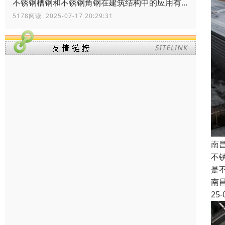
不锈钢槽钢和不锈钢角钢在建筑结构中的应用有何区别？
5178阅读 2025-07-17 20:29:31
南
不
是
南
25-