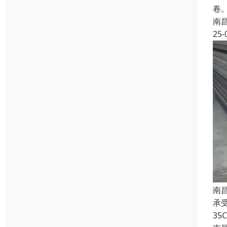
卷
南
25-
南
承
3