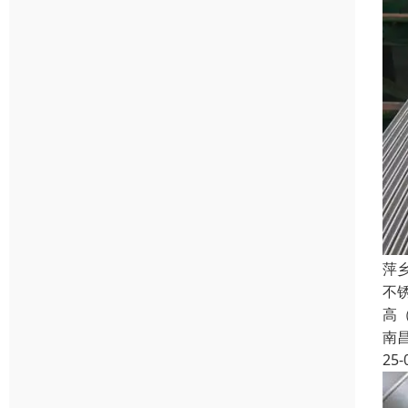
萍
不
高（
南
25-