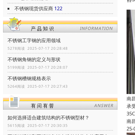
不锈钢现货供应商
122
不锈钢工字钢的应用领域
5278阅读 2025-07-17 20:28:48
不锈钢角钢的定义与形状
5199阅读 2025-07-17 20:28:07
不锈钢槽钢规格表示
5264阅读 2025-07-17 20:27:43
南
承
3
如何选择适合建筑结构的不锈钢型材？
南
5615阅读 2025-07-17 20:30:35
25-