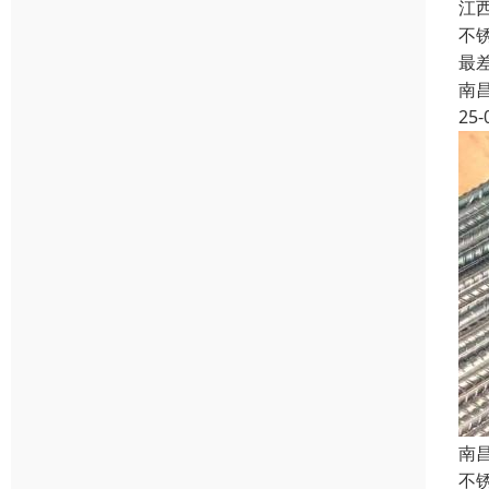
江
不锈
最
南
25-
南
不