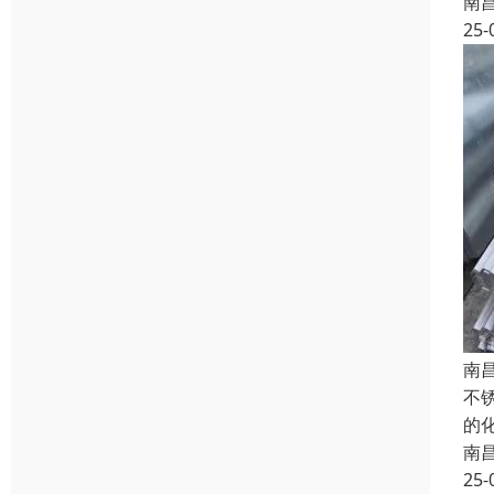
南
25-
南
不
的
南
25-