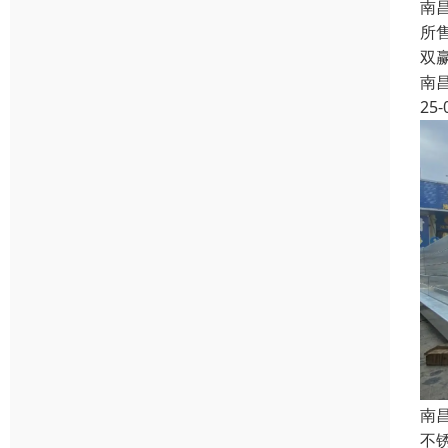
南
所
双
南
25-
南
不锈