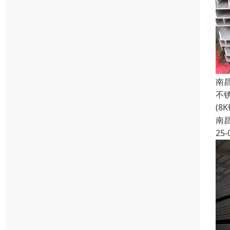
南
不
(8
南
25-