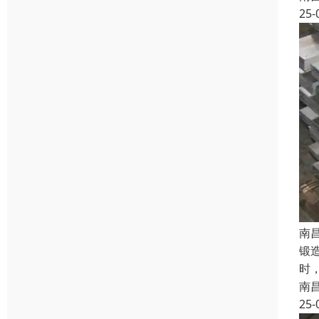
25-
南
锻
时
南
25-