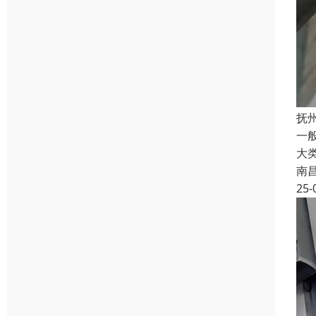
抚
一
大
南
25-