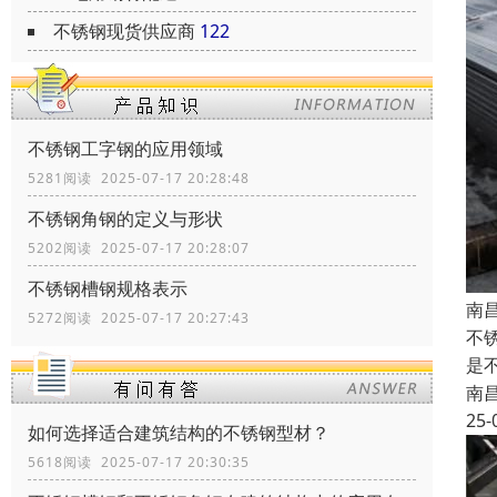
不锈钢现货供应商
122
不锈钢工字钢的应用领域
5281阅读 2025-07-17 20:28:48
不锈钢角钢的定义与形状
5202阅读 2025-07-17 20:28:07
不锈钢槽钢规格表示
南
5272阅读 2025-07-17 20:27:43
不
是
南
25-
如何选择适合建筑结构的不锈钢型材？
5618阅读 2025-07-17 20:30:35