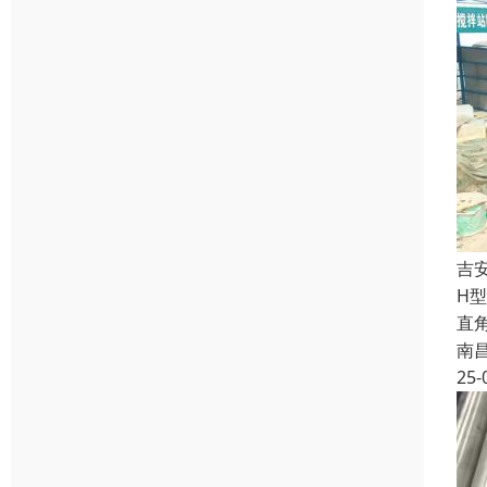
吉
H
直
南
25-