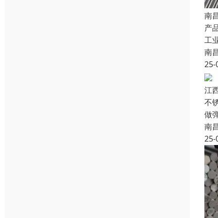
南
产品
工
南
25-
江
不
做
南
25-