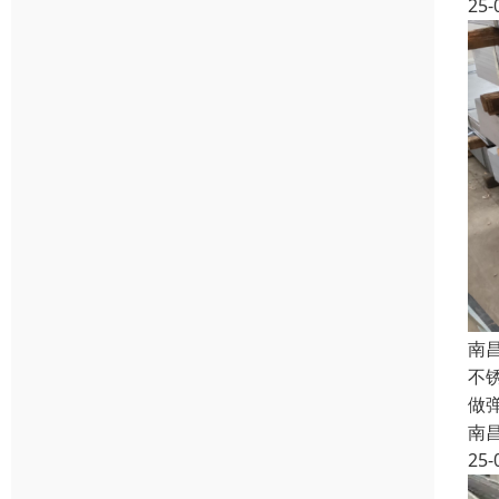
25-
南
不
做
南
25-