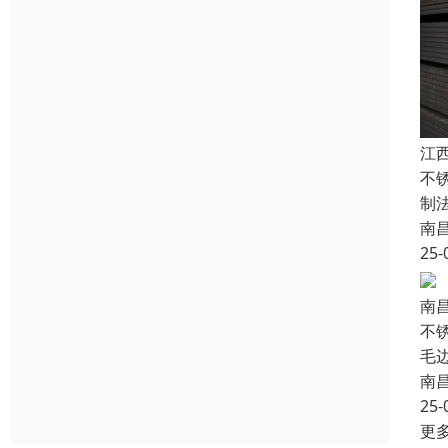
江
不
制
南
25-
南
不锈
毛边
南
25-
更