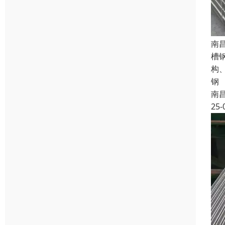
南
槽
构
钢
南
25-