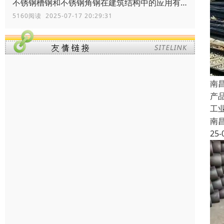
不锈钢槽钢和不锈钢角钢在建筑结构中的应用有何区别？
5160阅读 2025-07-17 20:29:31
南
产品
工
南
25-