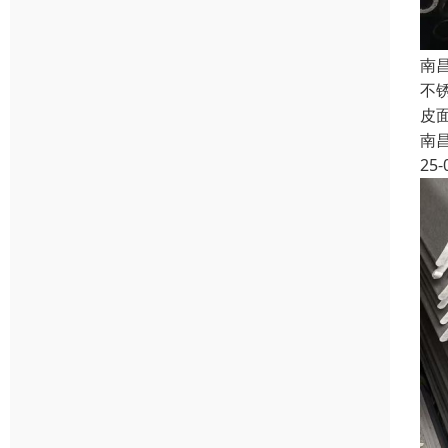
南
不锈
皮
南
25-