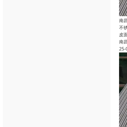
南
不锈
皮
南
25-