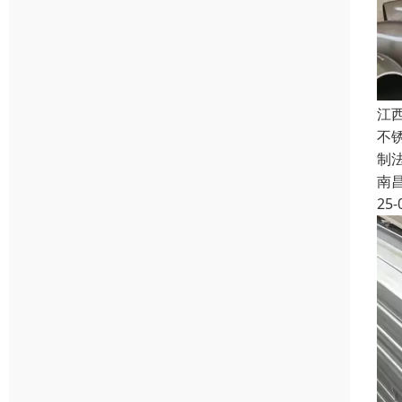
江
不
制
南
25-