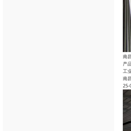
南
产品
工
南
25-