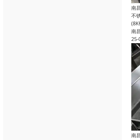
南
不
(8
南
25-
南