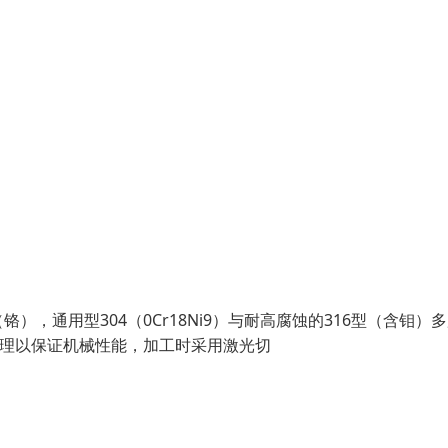
（铬），通用型304（0Cr18Ni9）与耐高腐蚀的316型（含钼）
处理以保证机械性能，加工时采用激光切