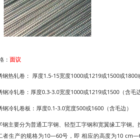
 格：
面议
钢热轧卷： 厚度1.5-15宽度1000或1219或1500或180
钢冷轧卷：厚度0.3-3.0宽度1000或1219或1500（含毛
锈钢冷轧卷板：厚度0.1-3.0宽度500或1600（含毛边）
字钢主要分为普通工字钢、轻型工字钢和宽翼缘工字钢。
二者生产的规格为10—60号，即 相应的高度为10 cm