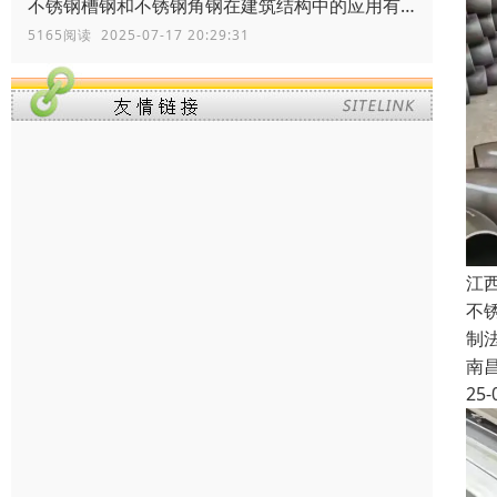
不锈钢槽钢和不锈钢角钢在建筑结构中的应用有何区别？
5165阅读 2025-07-17 20:29:31
江
不
制
南
25-