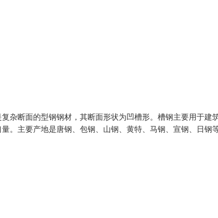
是复杂断面的型钢钢材，其断面形状为凹槽形。槽钢主要用于建
口量。主要产地是唐钢、包钢、山钢、黄特、马钢、宣钢、日钢