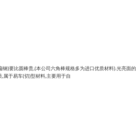
钢(扁钢)要比圆棒贵,(本公司六角棒规格多为进口优质材料).光亮面
,属于易车(切)型材料,主要用于自