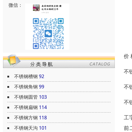
微信：
价
不锈
不锈钢槽钢
92
不锈
不锈钢角钢
99
不锈钢圆管
103
不
不锈钢扁钢
114
工
不锈钢方钢
118
前
不锈钢天沟
101