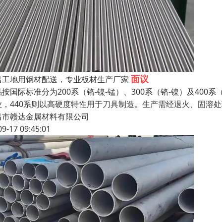
面议
昌工地用钢材配送，专业板材生产厂家
按国际标准分为200系（铬-镍-锰）、300系（铬-镍）及400系
业，440系则以高硬度特性用于刀具制造。生产需经退火、固溶
昌市赣达金属材料有限公司
09-17 09:45:01