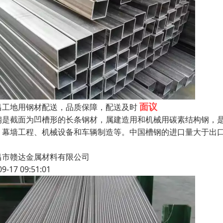
面议
昌工地用钢材配送，品质保障，配送及时
钢是截面为凹槽形的长条钢材，属建造用和机械用碳素结构钢，
、幕墙工程、机械设备和车辆制造等。中国槽钢的进口量大于出
昌市赣达金属材料有限公司
09-17 09:51:01