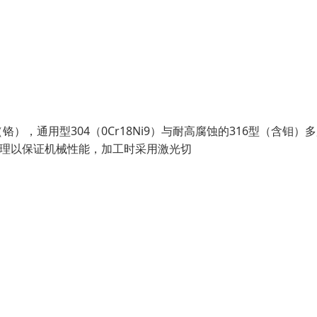
（铬），通用型304（0Cr18Ni9）与耐高腐蚀的316型（含钼）
处理以保证机械性能，加工时采用激光切