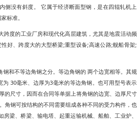
内侧没有斜度。 它属于经济断面型钢，是在四辊轧机上
国家标准。
种大跨度的工业厂房和现代化高层建筑，尤其是地震活动
性好、跨度大的大型桥梁;重型设备;高速公路;舰船骨架
角钢和不等边角钢之分。等边角钢的 两个边宽相等。其
示边宽为 30毫米、边厚为3毫米的等边角钢。也可用型号表
边厚的尺寸，因而在合同等单据上将角钢的边宽、边厚尺
0#。角钢可按结构的不同需要组成各种不同的受力构件，
如房梁、桥梁、输电塔、起重运输机械、船舶、工业炉、