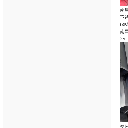
南
不
(8
南
25-
赣