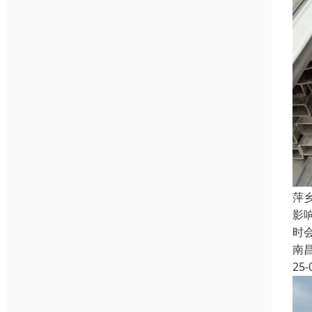
萍
影
时
南
25-