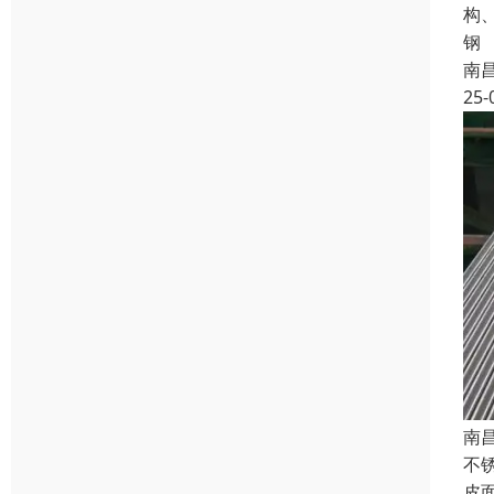
构
钢
南
25-
南
不锈
皮