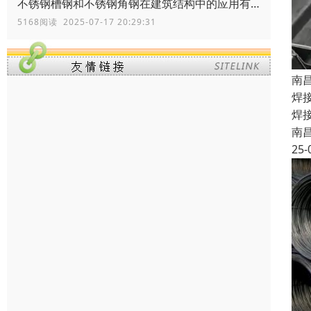
不锈钢槽钢和不锈钢角钢在建筑结构中的应用有何区别？
5168阅读 2025-07-17 20:29:31
南
焊
焊
南
25-