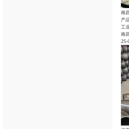
南
产品
工
南
25-