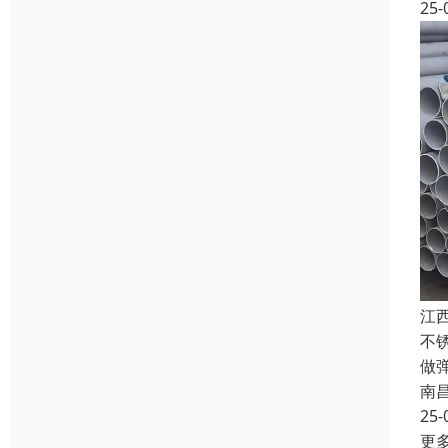
25-
江
不
做
南
25-
更