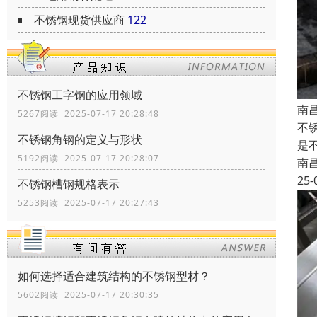
不锈钢现货供应商
122
不锈钢工字钢的应用领域
南
5267阅读 2025-07-17 20:28:48
不
不锈钢角钢的定义与形状
是
5192阅读 2025-07-17 20:28:07
南
25-
不锈钢槽钢规格表示
5253阅读 2025-07-17 20:27:43
如何选择适合建筑结构的不锈钢型材？
5602阅读 2025-07-17 20:30:35