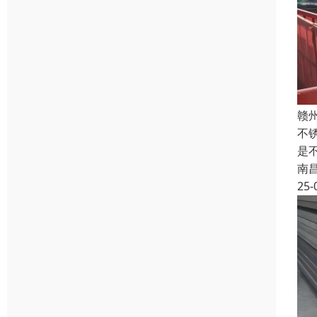
赣
不
是
南
25-