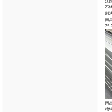
江
不
制
南
25-
南
槽