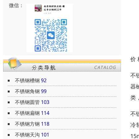
微信：
价
不
不锈钢槽钢
92
器
不锈钢角钢
99
类
不锈钢圆管
103
不锈钢扁钢
114
不
不锈钢方钢
118
冷
不锈钢天沟
101
1