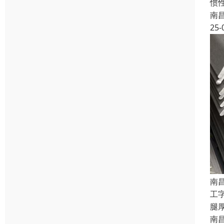
惯
南
25-
南
工
腿
南