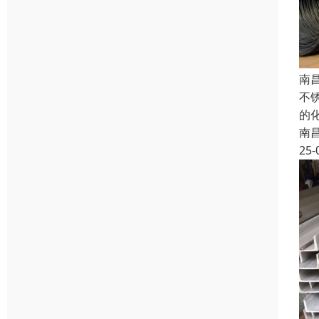
南
不
的
南
25-