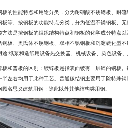
钢板的性能特点和用途分类，分为耐硝酸不锈钢板、耐硫
钢板等。按钢板的功能特点分类，分为低温不锈钢板、无
类方法是按钢板的组织结构特点和钢板的化学成分特点以
锈钢板、奥氏体不锈钢板、双相不锈钢板和沉淀硬化型不
用途:纸浆和造纸用设备热交换器、机械设备、染色设备
锌板和普板的区别：镀锌板是指表面镀有一层锌的钢板。
一半左右均用于此种工艺。普通碳结钢主要用于除特殊钢
钢顾名思义建筑用钢；除此以外其他结构类用钢。