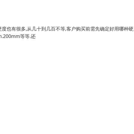
材的硬度也有很多,从几十到几百不等,客户购买前需先确定好用哪种硬
m.200mm等等.还