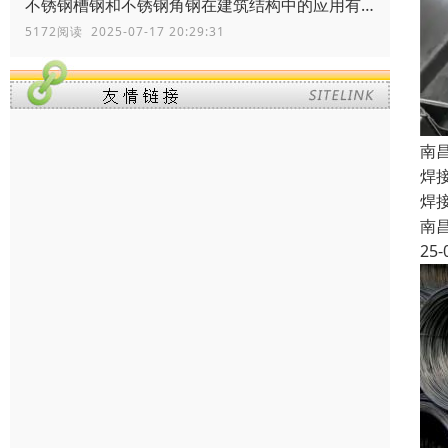
不锈钢槽钢和不锈钢角钢在建筑结构中的应用有何区别？
5172阅读 2025-07-17 20:29:31
南
焊
焊
南
25-