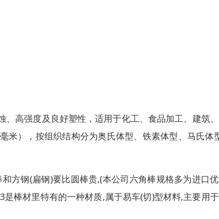
蚀、高强度及良好塑性，适用于化工、食品加工、建筑、
5-4毫米），按组织结构分为奥氏体型、铁素体型、马氏体
角棒和方钢(扁钢)要比圆棒贵,(本公司六角棒规格多为进口
03是棒材里特有的一种材质,属于易车(切)型材料,主要用