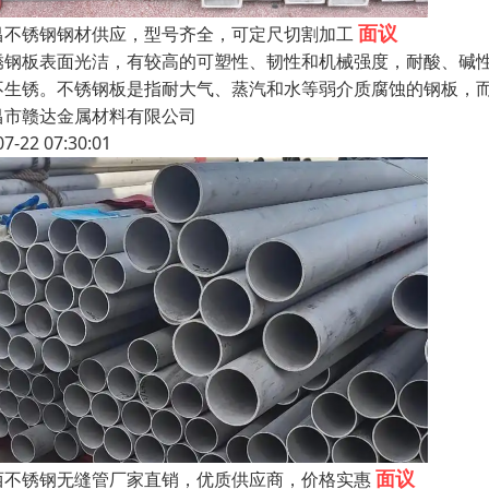
面议
昌不锈钢钢材供应，型号齐全，可定尺切割加工
锈钢板表面光洁，有较高的可塑性、韧性和机械强度，耐酸、碱
不生锈。不锈钢板是指耐大气、蒸汽和水等弱介质腐蚀的钢板，
昌市赣达金属材料有限公司
07-22 07:30:01
面议
西不锈钢无缝管厂家直销，优质供应商，价格实惠