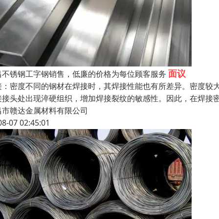
面议
昌不锈钢工字钢销售，低廉的价格为每位顾客服务
接：密度不同的钢材在焊接时，其焊接性能也有所差异。密度较
接接头处出现淬硬组织，增加焊接裂纹的敏感性。因此，在焊接
昌市赣达金属材料有限公司
08-07 02:45:01