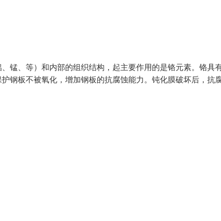
铝、锰、等）和内部的组织结构，起主要作用的是铬元素。铬具
保护钢板不被氧化，增加钢板的抗腐蚀能力。钝化膜破坏后，抗