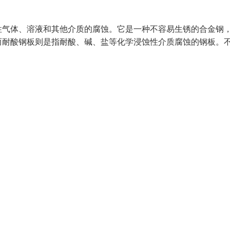
性气体、溶液和其他介质的腐蚀。它是一种不容易生锈的合金钢
而耐酸钢板则是指耐酸、碱、盐等化学浸蚀性介质腐蚀的钢板。