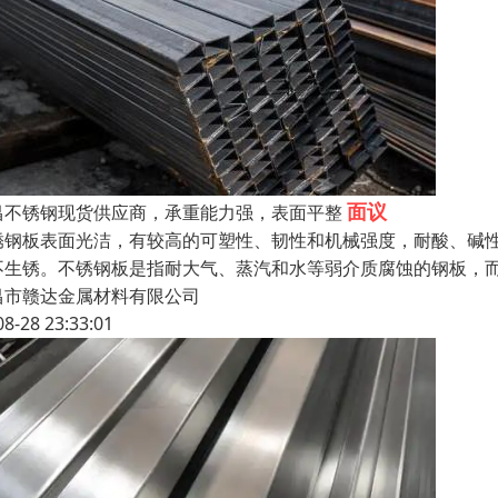
面议
昌不锈钢现货供应商，承重能力强，表面平整
锈钢板表面光洁，有较高的可塑性、韧性和机械强度，耐酸、碱
不生锈。不锈钢板是指耐大气、蒸汽和水等弱介质腐蚀的钢板，
昌市赣达金属材料有限公司
08-28 23:33:01