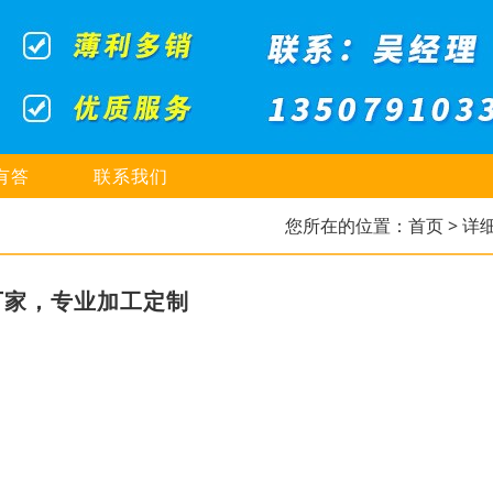
有答
联系我们
您所在的位置：
首页
> 详
厂家，专业加工定制