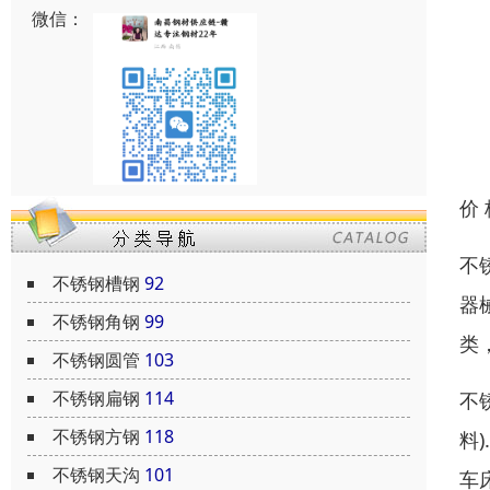
微信：
价
不
不锈钢槽钢
92
器
不锈钢角钢
99
类
不锈钢圆管
103
不锈钢扁钢
114
不
不锈钢方钢
118
料
不锈钢天沟
101
车床