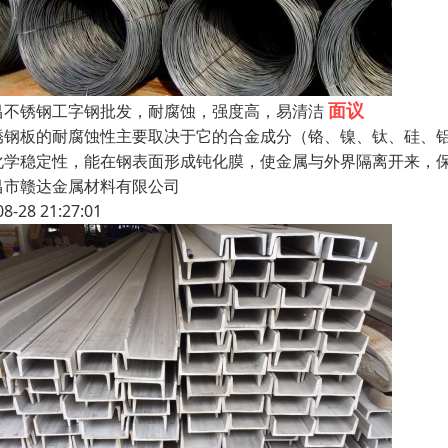
面议
昌不锈钢工字钢批发，耐腐蚀，强度高，易清洁
锈钢板的耐腐蚀性主要取决于它的合金成分（铬、镍、钛、硅、
化学稳定性，能在钢表面形成钝化膜，使金属与外界隔离开来，
昌市赣达金属材料有限公司
08-28 21:27:01