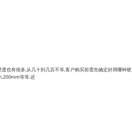
材的硬度也有很多,从几十到几百不等,客户购买前需先确定好用哪种硬
m.200mm等等.还