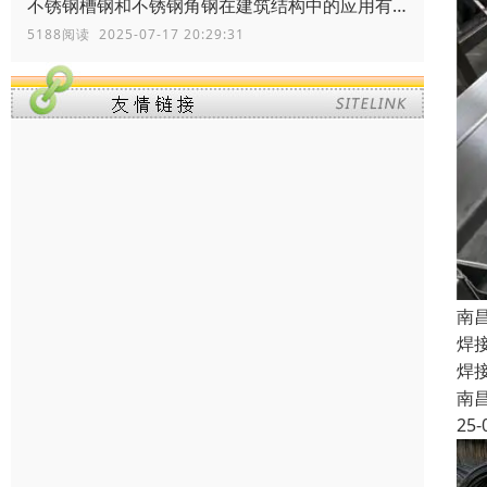
不锈钢槽钢和不锈钢角钢在建筑结构中的应用有何区别？
5188阅读 2025-07-17 20:29:31
南
焊
焊
南
25-