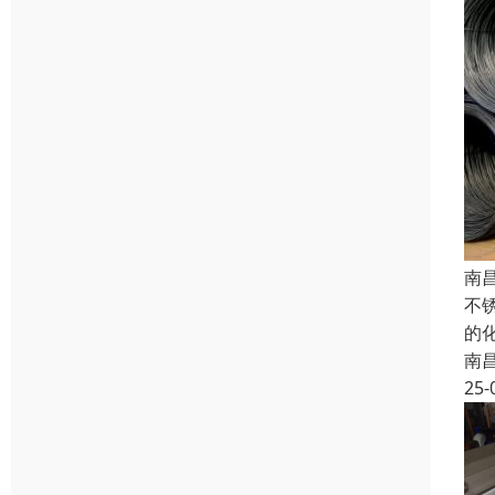
南
不
的
南
25-