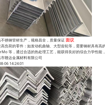
面议
昌不锈钢管材生产，规格昌全，质量保证
受高负荷的零件：如发动机曲轴、大型齿轮等，需要钢材具有高的强
5CrMo 等，通过合适的热处理工艺，能获得良好的综合力学性
昌市赣达金属材料有限公司
08-06 14:24:01