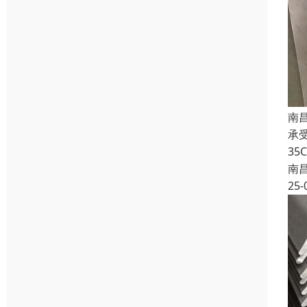
南
承
3
南
25-