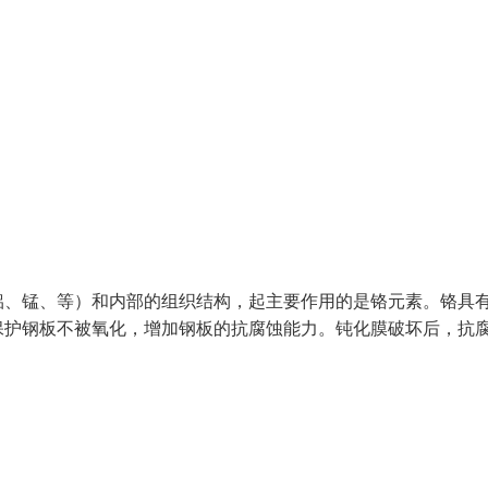
铝、锰、等）和内部的组织结构，起主要作用的是铬元素。铬具
保护钢板不被氧化，增加钢板的抗腐蚀能力。钝化膜破坏后，抗