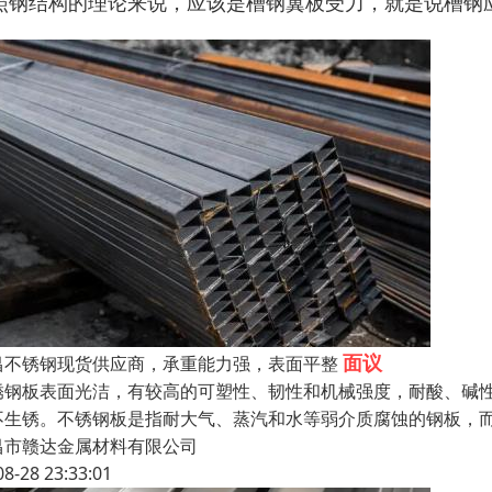
照钢结构的理论来说，应该是槽钢翼板受力，就是说槽钢
面议
昌不锈钢现货供应商，承重能力强，表面平整
锈钢板表面光洁，有较高的可塑性、韧性和机械强度，耐酸、碱
不生锈。不锈钢板是指耐大气、蒸汽和水等弱介质腐蚀的钢板，
昌市赣达金属材料有限公司
08-28 23:33:01