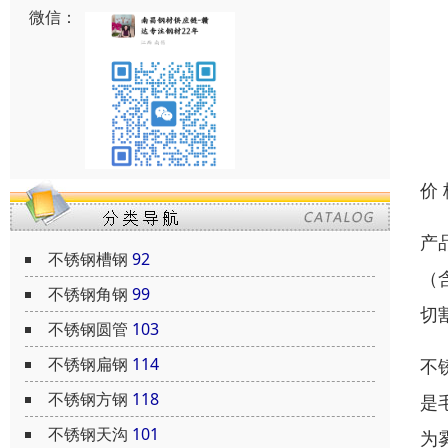
微信：
价
产
不锈钢槽钢
92
（
不锈钢角钢
99
切
不锈钢圆管
103
不锈钢扁钢
114
不
不锈钢方钢
118
是
不锈钢天沟
101
为