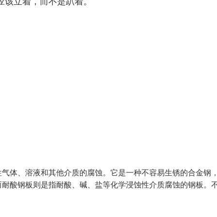
应该立着，而不是趴着。
性气体、溶液和其他介质的腐蚀。它是一种不容易生锈的合金钢
而耐酸钢板则是指耐酸、碱、盐等化学浸蚀性介质腐蚀的钢板。