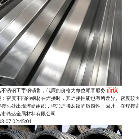
面议
昌不锈钢工字钢销售，低廉的价格为每位顾客服务
接：密度不同的钢材在焊接时，其焊接性能也有所差异。密度较
接接头处出现淬硬组织，增加焊接裂纹的敏感性。因此，在焊接
昌市赣达金属材料有限公司
08-07 02:45:01