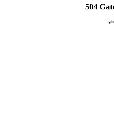
504 Gat
ngin