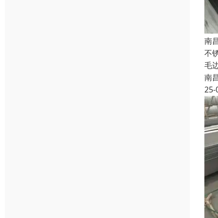
南
不锈
毛边
南
25-