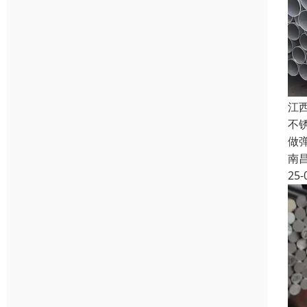
江
不
做
南
25-