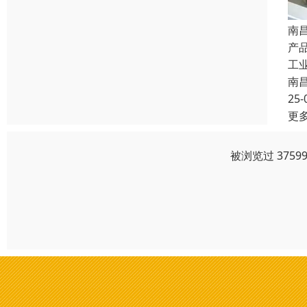
南
产品
工
南
25-
更
被浏览过 375