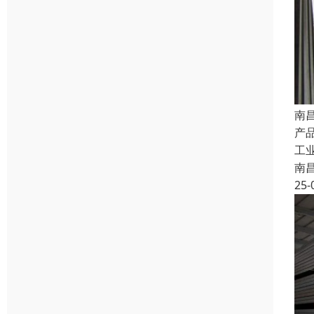
南
产品
工
南
25-