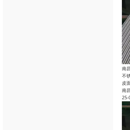
南
不锈
皮
南
25-