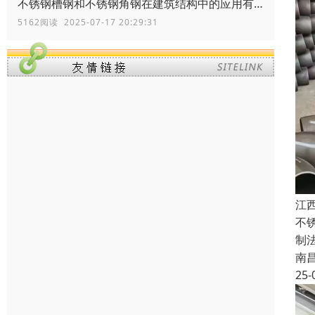
不锈钢槽钢和不锈钢角钢在建筑结构中的应用有何区别？
5162阅读 2025-07-17 20:29:31
江
不
制
南
25-