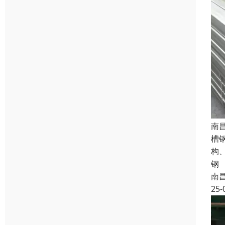
南
槽
构
钢
南
25-