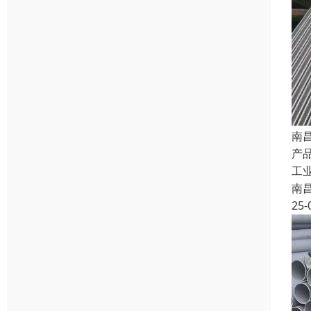
南
产品
工
南
25-