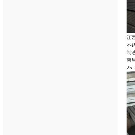
江
不
制
南
25-