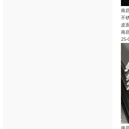
南
不锈
皮
南
25-
南