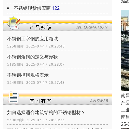
螺
不锈钢现货供应商
122
不锈钢工字钢的应用领域
5258阅读 2025-07-17 20:28:48
不锈钢角钢的定义与形状
5185阅读 2025-07-17 20:28:07
不锈钢槽钢规格表示
5249阅读 2025-07-17 20:27:43
南
产品
工
如何选择适合建筑结构的不锈钢型材？
南
5596阅读 2025-07-17 20:30:35
25-